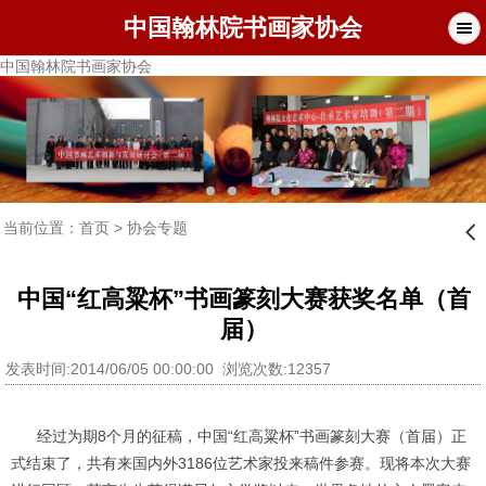
中国翰林院书画家协会
中国翰林院书画家协会
当前位置：
首页
>
协会专题
󰊒
中国“红高粱杯”书画篆刻大赛获奖名单（首
届）
发表时间:2014/06/05 00:00:00 浏览次数:12357
经过为期8个月的征稿，中国“红高粱杯”书画篆刻大赛（首届）正
式结束了，共有来国内外3186位艺术家投来稿件参赛。现将本次大赛