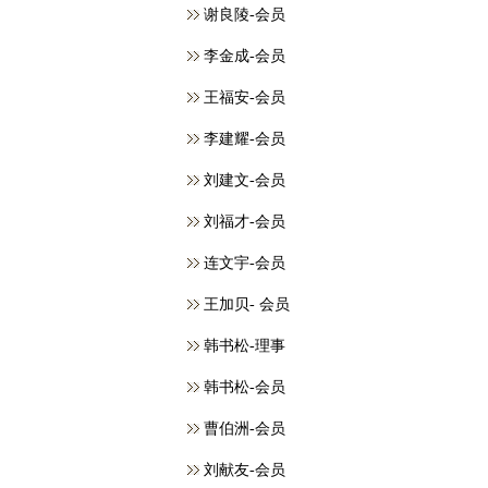
谢良陵-会员
李金成-会员
王福安-会员
李建耀-会员
刘建文-会员
刘福才-会员
连文宇-会员
王加贝- 会员
韩书松-理事
韩书松-会员
曹伯洲-会员
刘献友-会员