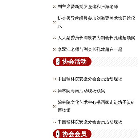
副主席爱新觉罗焘建和张海老师
协会领导侯瞬晨参加刘海粟美术馆开馆仪
式
人大副委员长周铁农为副会长孔建超颁奖
李双江老师与副会长孔建超在一起
协会活动
中国翰林院安徽分会会员活动现场
翰林院海南活动现场颁奖
翰林院文化艺术中心书画家走进坊子炭矿
博物馆
中国翰林院安徽分会会员活动现场
协会会员