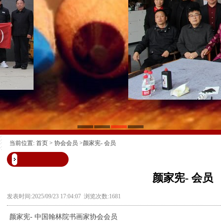
当前位置:
首页
>
协会会员
>颜家宪- 会员
颜家宪- 会员
发表时间:2025/09/23 17:04:07 浏览次数:1681
颜家宪- 中国翰林院书画家协会会员