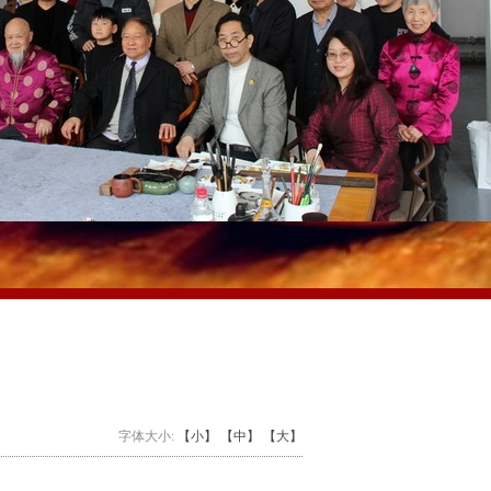
字体大小:
【小】
【中】
【大】